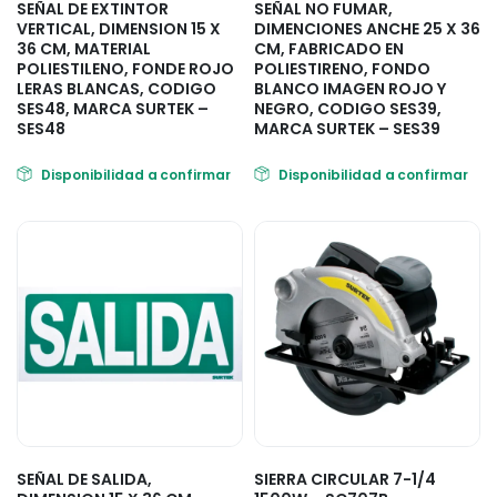
SEÑAL DE EXTINTOR
SEÑAL NO FUMAR,
VERTICAL, DIMENSION 15 X
DIMENCIONES ANCHE 25 X 36
36 CM, MATERIAL
CM, FABRICADO EN
POLIESTILENO, FONDE ROJO
POLIESTIRENO, FONDO
LERAS BLANCAS, CODIGO
BLANCO IMAGEN ROJO Y
SES48, MARCA SURTEK –
NEGRO, CODIGO SES39,
SES48
MARCA SURTEK – SES39
Disponibilidad a confirmar
Disponibilidad a confirmar
SEÑAL DE SALIDA,
SIERRA CIRCULAR 7-1/4