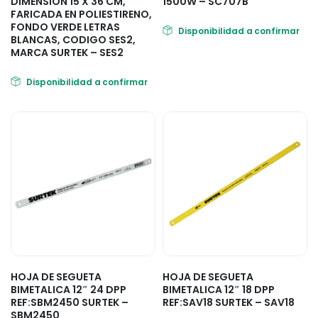
DIMENSION 15 X 36 CM,
1500W – SC707B
FARICADA EN POLIESTIRENO,
FONDO VERDE LETRAS
Disponibilidad a confirmar
BLANCAS, CODIGO SES2,
MARCA SURTEK – SES2
Disponibilidad a confirmar
HOJA DE SEGUETA
HOJA DE SEGUETA
BIMETALICA 12″ 24 DPP
BIMETALICA 12″ 18 DPP
REF:SBM2450 SURTEK –
REF:SAV18 SURTEK – SAV18
SBM2450