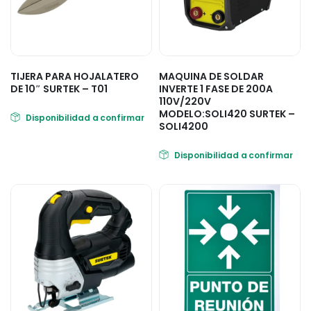
TIJERA PARA HOJALATERO
MAQUINA DE SOLDAR
DE 10″ SURTEK – T01
INVERTE 1 FASE DE 200A
110V/220V
MODELO:SOLI420 SURTEK –
Disponibilidad a confirmar
SOLI4200
Disponibilidad a confirmar