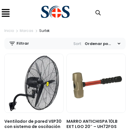
Inicio
Marcas
Surtek
Filtrar
Sort:
Ventilador de pared VEP30
MARRO ANTICHISPA 10LB
con sistema de oscilación
EXT LGO 20″ – UH72FGS