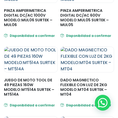
PINZA AMPERIMETRICA
PINZA AMPERIMETRICA
DIGITAL DC/AC 1000V
DIGITAL DC/AC 600V
MODELO:MUL06 SURTEK –
MODELO:MUL05 SURTEK –
MUL06
MUL05
Disponibilidad a confirmar
Disponibilidad a confirmar
JUEGO DE MOTO TOOL DE
DADO MAGNECTICO
49 PIEZAS 160W
FLEXIBLE CON LUZ DE 2KG
MODELO:MT514A SURTEK –
MODELO:MT04 SURTEK –
MT514A
MT04
Disponibilidad a confirmar
Disponibilidad a confirmar