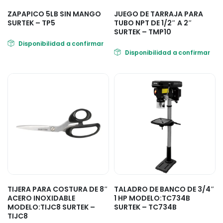
ZAPAPICO 5LB SIN MANGO
JUEGO DE TARRAJA PARA
SURTEK – TP5
TUBO NPT DE 1/2″ A 2″
SURTEK – TMP10
Disponibilidad a confirmar
Disponibilidad a confirmar
TIJERA PARA COSTURA DE 8″
TALADRO DE BANCO DE 3/4″
ACERO INOXIDABLE
1 HP MODELO:TC734B
MODELO:TIJC8 SURTEK –
SURTEK – TC734B
TIJC8