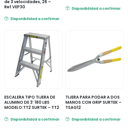
de 3 velocidades, 26 –
Ref.VEP30
Disponibilidad a confirmar
Disponibilidad a confirmar
ESCALERA TIPO TIJERA DE
TIJERA PARA PODAR A DOS
ALUMINO DE 3′ 180 LBS
MANOS CON GRIP SURTEK –
MODELO:TT2 SURTEK – TT2
TSAG12
Disponibilidad a confirmar
Disponibilidad a confirmar