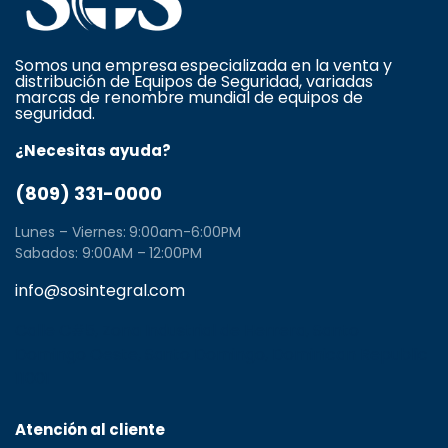
Somos una empresa especializada en la venta y
distribución de Equipos de Seguridad, variadas
marcas de renombre mundial de equipos de
seguridad.
¿Necesitas ayuda?
(809) 331-0000
Lunes – Viernes: 9:00am-6:00PM
Sabados: 9:00AM – 12:00PM
info@sosintegral.com
Calle C#5, Zona Industrial de Herrera, Santo
Domingo Oeste, Santo Domingo, Dominican Republic
11001
Atención al cliente