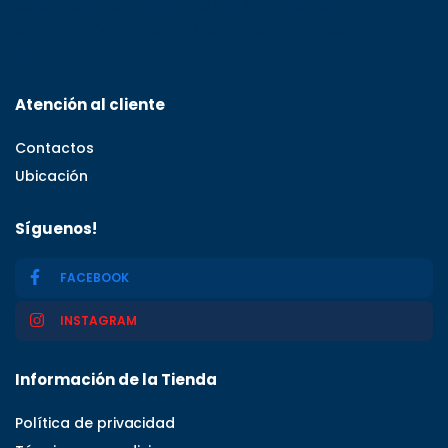
Calle C#5, Zona Industrial de Herrera, Santo
Domingo Oeste, Santo Domingo, Dominican Republic
11001
Atención al cliente
Contactos
Ubicación
Síguenos!
FACEBOOK
INSTAGRAM
Información de la Tienda
Política de privacidad