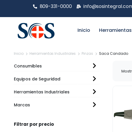
809-331-0000
info@sosintegral.co
Inicio
Herramientas
Inicio
Herramientas Industriales
Pinzas
Saca Candado
Consumibles
Mostr
Equipos de Seguridad
Herramientas Industriales
Marcas
Filtrar por precio