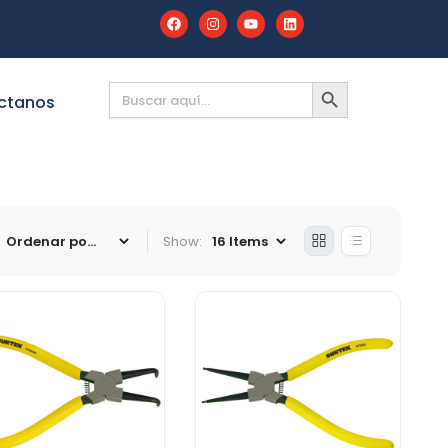
Buscar:
BOTÓN
DE
ctanos
BÚSQUEDA
Show: