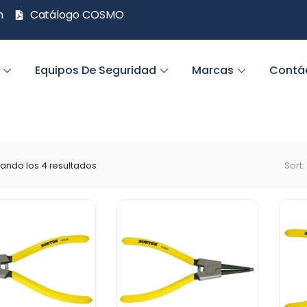
m
Catálogo COSMO
Equipos De Seguridad
Marcas
Contá
ando los 4 resultados
Sort: