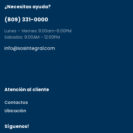
¿Necesitas ayuda?
(809) 331-0000
Lunes – Viernes: 9:00am-6:00PM
Sabados: 9:00AM – 12:00PM
info@sosintegral.com
Calle C#5, Zona Industrial de Herrera, Santo
Domingo Oeste, Santo Domingo, Dominican Republic
11001
Atención al cliente
Contactos
Ubicación
Síguenos!