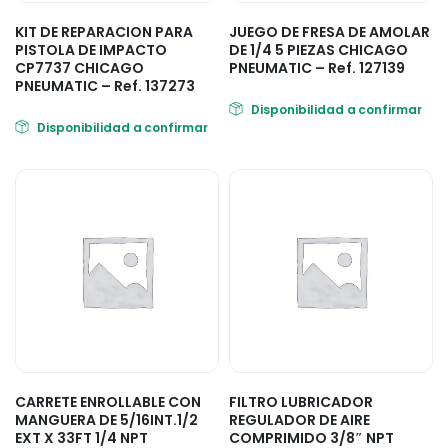
KIT DE REPARACION PARA
JUEGO DE FRESA DE AMOLAR
PISTOLA DE IMPACTO
DE 1/4 5 PIEZAS CHICAGO
CP7737 CHICAGO
PNEUMATIC – Ref. 127139
PNEUMATIC – Ref. 137273
Disponibilidad a confirmar
Disponibilidad a confirmar
CARRETE ENROLLABLE CON
FILTRO LUBRICADOR
MANGUERA DE 5/16INT.1/2
REGULADOR DE AIRE
EXT X 33FT 1/4 NPT
COMPRIMIDO 3/8″ NPT