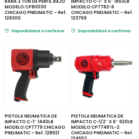
RANA 3 TON DE PERFIL BAJO
IMPACTO C-1″ X 6″ 1850LB
MODELO:CP80030
MODELO:CP7782-6
CHICAGO PNEUMATIC – Ref.
CHICAGO PNEUMATIC – Ref.
129300
123769
Disponibilidad a confirmar
Disponibilidad a confirmar
PISTOLA NEUMATICA DE
PISTOLA NEUMATICA DE
IMPACTO C-1″ 1440LB
IMPACTO C-1/2″ X 6″ 920LB
MODELO:CP7779 CHICAGO
MODELO:CP7748TL-2
PNEUMATIC – Ref. 128921
CHICAGO PNEUMATIC – Ref.
124552