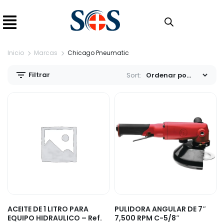
Inicio
Marcas
Chicago Pneumatic
Filtrar
Sort:
ACEITE DE 1 LITRO PARA
PULIDORA ANGULAR DE 7″
EQUIPO HIDRAULICO – Ref.
7,500 RPM C-5/8″