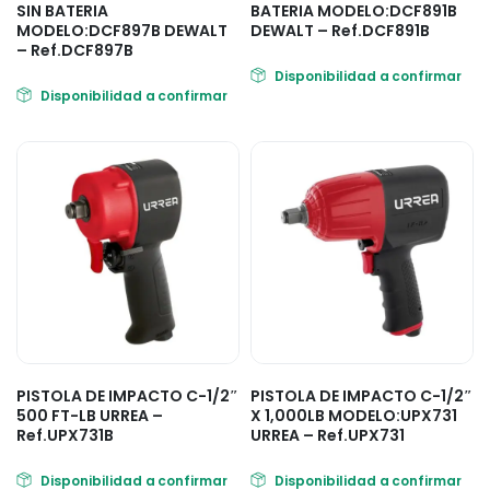
SIN BATERIA
BATERIA MODELO:DCF891B
MODELO:DCF897B DEWALT
DEWALT – Ref.DCF891B
– Ref.DCF897B
Disponibilidad a confirmar
Disponibilidad a confirmar
PISTOLA DE IMPACTO C-1/2″
PISTOLA DE IMPACTO C-1/2″
500 FT-LB URREA –
X 1,000LB MODELO:UPX731
Ref.UPX731B
URREA – Ref.UPX731
Disponibilidad a confirmar
Disponibilidad a confirmar