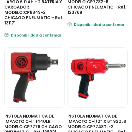
LARGO 6.0 AH + 2 BATERIA Y
MODELO:CP7782-6
CARGADOR
CHICAGO PNEUMATIC – Ref.
MODELO:CP8849-2
123769
CHICAGO PNEUMATIC – Ref.
131171
Disponibilidad a confirmar
Disponibilidad a confirmar
PISTOLA NEUMATICA DE
PISTOLA NEUMATICA DE
IMPACTO C-1″ 1440LB
IMPACTO C-1/2″ X 6″ 920LB
MODELO:CP7779 CHICAGO
MODELO:CP7748TL-2