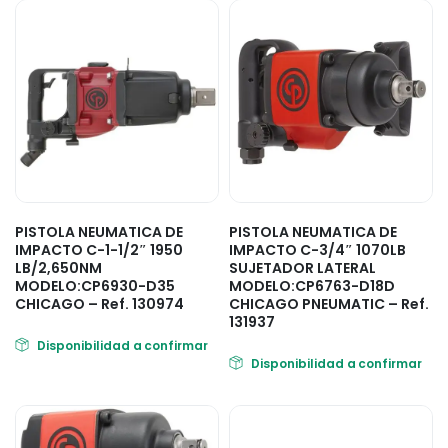
PISTOLA NEUMATICA DE
PISTOLA NEUMATICA DE
IMPACTO C-1-1/2″ 1950
IMPACTO C-3/4″ 1070LB
LB/2,650NM
SUJETADOR LATERAL
MODELO:CP6930-D35
MODELO:CP6763-D18D
CHICAGO – Ref. 130974
CHICAGO PNEUMATIC – Ref.
131937
Disponibilidad a confirmar
Disponibilidad a confirmar