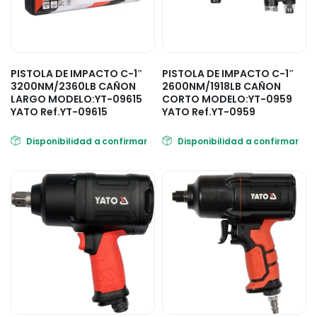
PISTOLA DE IMPACTO C-1″
PISTOLA DE IMPACTO C-1″
3200NM/2360LB CAÑON
2600NM/1918LB CAÑON
LARGO MODELO:YT-09615
CORTO MODELO:YT-0959
YATO Ref.YT-09615
YATO Ref.YT-0959
Disponibilidad a confirmar
Disponibilidad a confirmar