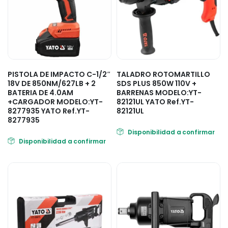
PISTOLA DE IMPACTO C-1/2″
TALADRO ROTOMARTILLO
18V DE 850NM/627LB + 2
SDS PLUS 850W 110V +
BATERIA DE 4.0AM
BARRENAS MODELO:YT-
+CARGADOR MODELO:YT-
82121UL YATO Ref.YT-
8277935 YATO Ref.YT-
82121UL
8277935
Disponibilidad a confirmar
Disponibilidad a confirmar