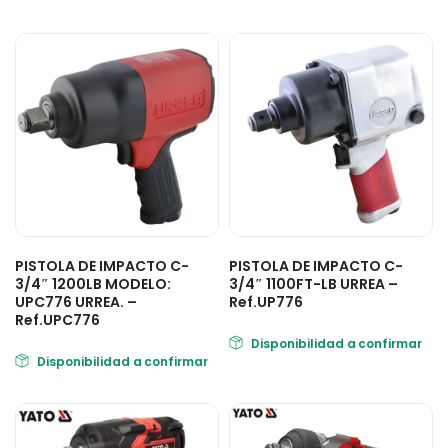
PISTOLA DE IMPACTO C-
PISTOLA DE IMPACTO C-
3/4″ 1200LB MODELO:
3/4″ 1100FT-LB URREA –
UPC776 URREA. –
Ref.UP776
Ref.UPC776
Disponibilidad a confirmar
Disponibilidad a confirmar