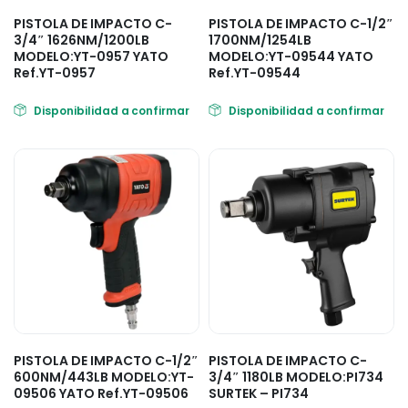
PISTOLA DE IMPACTO C-
PISTOLA DE IMPACTO C-1/2″
3/4″ 1626NM/1200LB
1700NM/1254LB
MODELO:YT-0957 YATO
MODELO:YT-09544 YATO
Ref.YT-0957
Ref.YT-09544
Disponibilidad a confirmar
Disponibilidad a confirmar
PISTOLA DE IMPACTO C-1/2″
PISTOLA DE IMPACTO C-
600NM/443LB MODELO:YT-
3/4″ 1180LB MODELO:PI734
09506 YATO Ref.YT-09506
SURTEK – PI734