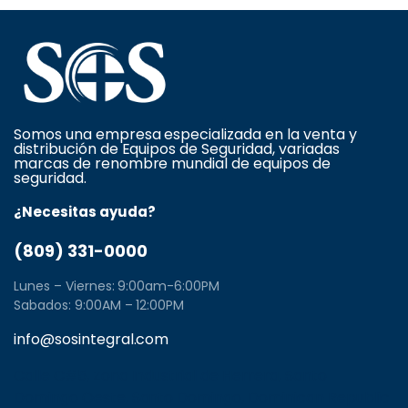
Somos una empresa especializada en la venta y
distribución de Equipos de Seguridad, variadas
marcas de renombre mundial de equipos de
seguridad.
¿Necesitas ayuda?
(809) 331-0000
Lunes – Viernes: 9:00am-6:00PM
Sabados: 9:00AM – 12:00PM
info@sosintegral.com
Calle C#5, Zona Industrial de Herrera, Santo
Domingo Oeste, Santo Domingo, Dominican Republic