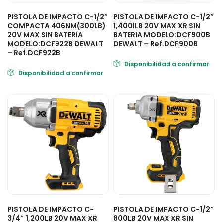
PISTOLA DE IMPACTO C-1/2″
PISTOLA DE IMPACTO C-1/2″
COMPACTA 406NM(300LB)
1,400lLB 20V MAX XR SIN
20V MAX SIN BATERIA
BATERIA MODELO:DCF900B
MODELO:DCF922B DEWALT
DEWALT – Ref.DCF900B
– Ref.DCF922B
Disponibilidad a confirmar
Disponibilidad a confirmar
PISTOLA DE IMPACTO C-
PISTOLA DE IMPACTO C-1/2″
3/4″ 1,200LB 20V MAX XR
800LB 20V MAX XR SIN