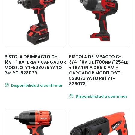
PISTOLA DE IMPACTO C-1″
PISTOLA DE IMPACTO C-
18V + 1 BATERIA + CARGADOR
3/4″ 18V DE 1700NM/1254LB
MODELO: YT-828079 YATO
+ 1 BATERIA DE 6.0 AM +
Ref.YT-828079
CARGADOR MODELO:YT-
828073 YATO Ref.YT-
828073
Disponibilidad a confirmar
Disponibilidad a confirmar