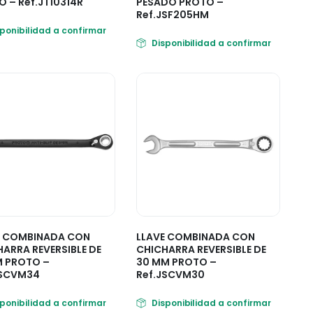
 – Ref.JT10314R
PESADO PROTO –
Ref.JSF205HM
sponibilidad a confirmar
Disponibilidad a confirmar
E COMBINADA CON
LLAVE COMBINADA CON
ARRA REVERSIBLE DE
CHICHARRA REVERSIBLE DE
 PROTO –
30 MM PROTO –
JSCVM34
Ref.JSCVM30
sponibilidad a confirmar
Disponibilidad a confirmar