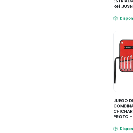
ESTRIADA
Ref.JUS
Dispon
JUEGO DE
COMBIN
CHICHAR
PROTO –
Dispon