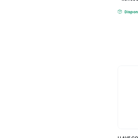
Dispon
LLAVE C