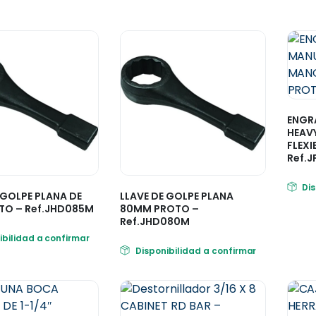
ENGR
HEAV
FLEXI
Ref.
Di
 GOLPE PLANA DE
LLAVE DE GOLPE PLANA
TO – Ref.JHD085M
80MM PROTO –
Ref.JHD080M
ibilidad a confirmar
Disponibilidad a confirmar