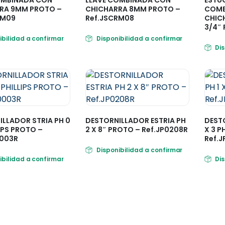
RA 9MM PROTO –
CHICHARRA 8MM PROTO –
COMB
RM09
Ref.JSCRM08
CHICH
3/4″ 
ibilidad a confirmar
Disponibilidad a confirmar
Di
LLADOR STRIA PH 0
DESTORNILLADOR ESTRIA PH
DESTO
LIPS PROTO –
2 X 8″ PROTO – Ref.JP0208R
X 3 P
0003R
Ref.J
Disponibilidad a confirmar
ibilidad a confirmar
Di