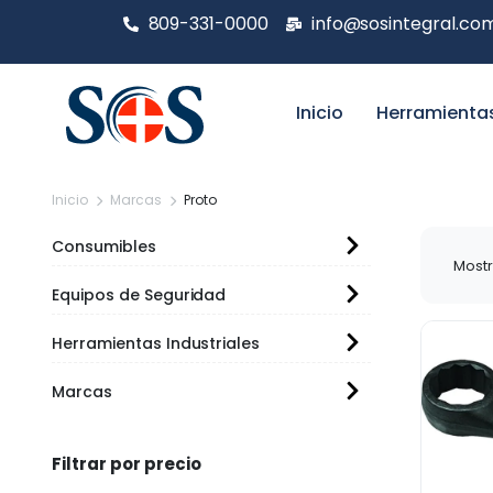
809-331-0000
info@sosintegral.co
Inicio
Herramienta
Inicio
Marcas
Proto
Consumibles
Mostr
Equipos de Seguridad
Herramientas Industriales
Marcas
Filtrar por precio