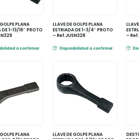
 GOLPE PLANA
LLAVE DE GOLPE PLANA
LLAVE
 DE 1-13/16″ PROTO
ESTRIADA DE 1-3/4″ PROTO
ESTRI
SN329
– Ref.JUSN328
– Ref
ibilidad a confirmar
Disponibilidad a confirmar
Di
 GOLPE PLANA
LLAVE DE GOLPE PLANA
DEST