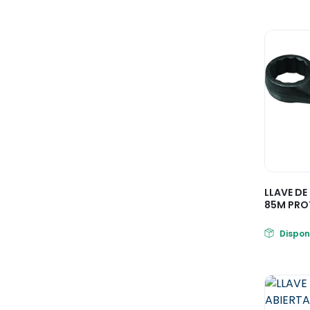
LLAVE DE
85M PRO
Dispon