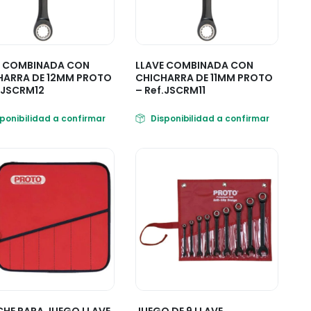
E COMBINADA CON
LLAVE COMBINADA CON
HARRA DE 12MM PROTO
CHICHARRA DE 11MM PROTO
.JSCRM12
– Ref.JSCRM11
sponibilidad a confirmar
Disponibilidad a confirmar
CHE PARA JUEGO LLAVE
JUEGO DE 9 LLAVE