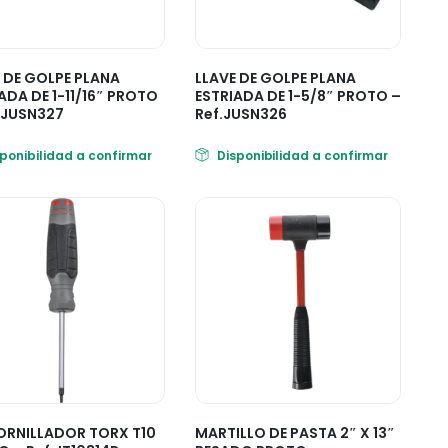
 DE GOLPE PLANA
LLAVE DE GOLPE PLANA
ADA DE 1-11/16″ PROTO
ESTRIADA DE 1-5/8″ PROTO –
.JUSN327
Ref.JUSN326
sponibilidad a confirmar
Disponibilidad a confirmar
ORNILLADOR TORX T10
MARTILLO DE PASTA 2″ X 13″