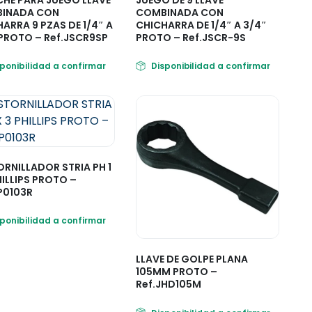
INADA CON
COMBINADA CON
ARRA 9 PZAS DE 1/4″ A
CHICHARRA DE 1/4″ A 3/4″
PROTO – Ref.JSCR9SP
PROTO – Ref.JSCR-9S
sponibilidad a confirmar
Disponibilidad a confirmar
RNILLADOR STRIA PH 1
HILLIPS PROTO –
P0103R
sponibilidad a confirmar
LLAVE DE GOLPE PLANA
105MM PROTO –
Ref.JHD105M