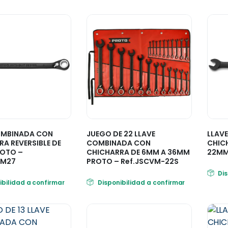
OMBINADA CON
JUEGO DE 22 LLAVE
LLAV
A REVERSIBLE DE
COMBINADA CON
CHICH
OTO –
CHICHARRA DE 6MM A 36MM
22MM
VM27
PROTO – Ref.JSCVM-22S
Di
ibilidad a confirmar
Disponibilidad a confirmar