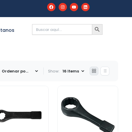
Buscar:
BOTÓN
DE
tanos
BÚSQUEDA
Show: