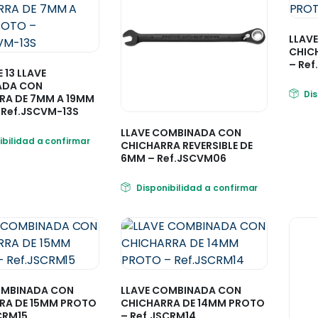
LLAV
CHIC
– Ref
 13 LLAVE
ADA CON
Di
RA DE 7MM A 19MM
 Ref.JSCVM-13S
LLAVE COMBINADA CON
ibilidad a confirmar
CHICHARRA REVERSIBLE DE
6MM – Ref.JSCVM06
Disponibilidad a confirmar
OMBINADA CON
LLAVE COMBINADA CON
RA DE 15MM PROTO
CHICHARRA DE 14MM PROTO
CRM15
– Ref.JSCRM14