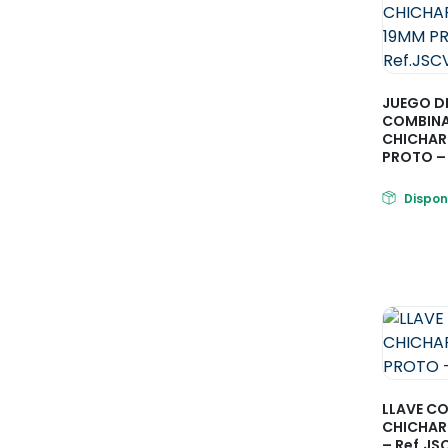
JUEGO DE
COMBIN
CHICHAR
PROTO –
Dispon
LLAVE C
CHICHAR
– Ref.JS