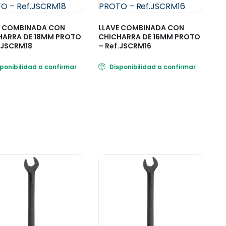
E COMBINADA CON
LLAVE COMBINADA CON
HARRA DE 18MM PROTO
CHICHARRA DE 16MM PROTO
.JSCRM18
– Ref.JSCRM16
sponibilidad a confirmar
Disponibilidad a confirmar