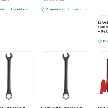
ibilidad a confirmar
Disponibilidad a confirmar
LLAV
CHIC
– Ref
Di
OMBINADA CON
LLAVE COMBINADA CON
ESTU