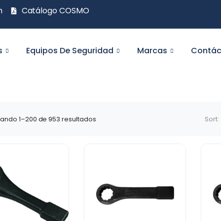
m
Catálogo COSMO
s
Equipos De Seguridad
Marcas
Contác
ando 1–200 de 953 resultados
Sort: