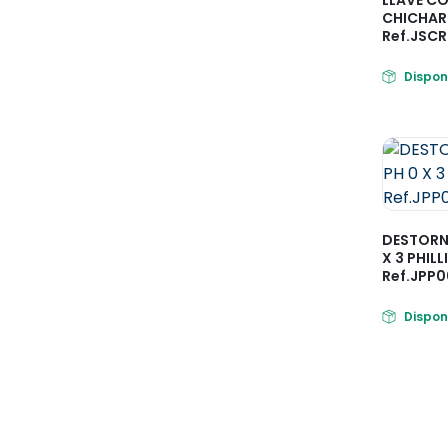
CHICHAR
Ref.JSC
Dispon
DESTORNI
X 3 PHIL
Ref.JPP
Dispon