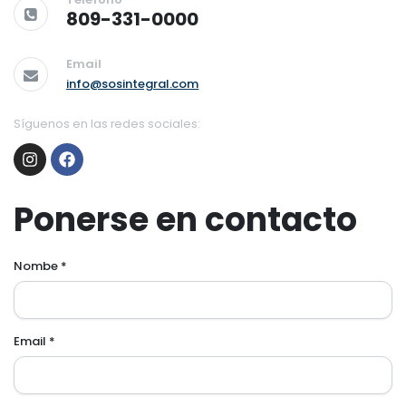
809-331-0000
Email
info@sosintegral.com
Síguenos en las redes sociales:
Ponerse en contacto
Nombe *
Email *