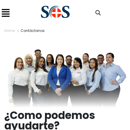
Home
Contáctanos
¿Como podemos
ayudarte?