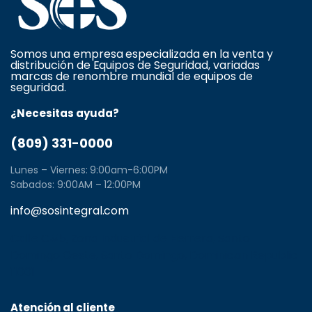
Somos una empresa especializada en la venta y
distribución de Equipos de Seguridad, variadas
marcas de renombre mundial de equipos de
seguridad.
¿Necesitas ayuda?
(809) 331-0000
Lunes – Viernes: 9:00am-6:00PM
Sabados: 9:00AM – 12:00PM
info@sosintegral.com
Calle C#5, Zona Industrial de Herrera, Santo
Domingo Oeste, Santo Domingo, Dominican Republic
11001
Atención al cliente