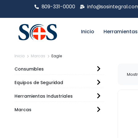
809-331-0000
info@sosintegral.co
Inicio
Herramientas
Inicio
Marcas
Eagle
Consumibles
Mostr
Equipos de Seguridad
Herramientas Industriales
Marcas