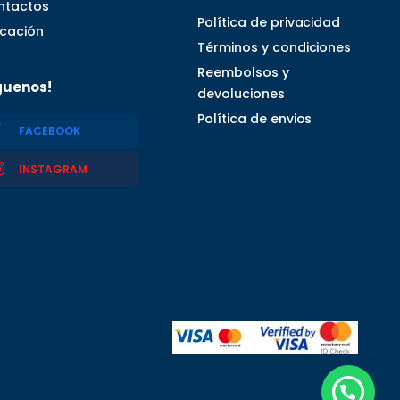
ntactos
Política de privacidad
icación
Términos y condiciones
Reembolsos y
guenos!
devoluciones
Política de envios
FACEBOOK
INSTAGRAM