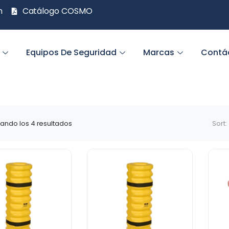
m
Catálogo COSMO
Equipos De Seguridad
Marcas
Contá
ando los 4 resultados
Sort: