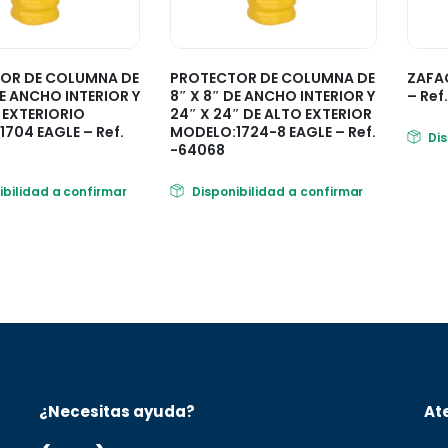
OR DE COLUMNA DE
PROTECTOR DE COLUMNA DE
ZAFA
DE ANCHO INTERIOR Y
8″ X 8″ DE ANCHO INTERIOR Y
– Ref
″ EXTERIORIO
24″ X 24″ DE ALTO EXTERIOR
704 EAGLE – Ref.
MODELO:1724-8 EAGLE – Ref.
Di
-64068
ibilidad a confirmar
Disponibilidad a confirmar
¿Necesitas ayuda?
Ate