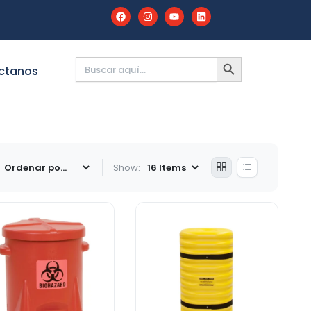
Buscar:
BOTÓN
DE
ctanos
BÚSQUEDA
Show: