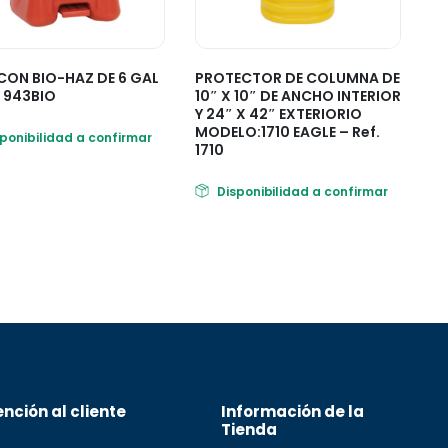
CON BIO-HAZ DE 6 GAL
PROTECTOR DE COLUMNA DE
. 943BIO
10″ X 10″ DE ANCHO INTERIOR
Y 24″ X 42″ EXTERIORIO
MODELO:1710 EAGLE – Ref.
sponibilidad a confirmar
1710
Disponibilidad a confirmar
nción al cliente
Información de la
Tienda