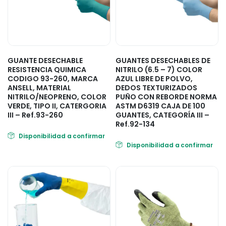
GUANTE DESECHABLE
GUANTES DESECHABLES DE
RESISTENCIA QUIMICA
NITRILO (6.5 – 7) COLOR
CODIGO 93-260, MARCA
AZUL LIBRE DE POLVO,
ANSELL, MATERIAL
DEDOS TEXTURIZADOS
NITRILO/NEOPRENO, COLOR
PUÑO CON REBORDE NORMA
VERDE, TIPO II, CATERGORIA
ASTM D6319 CAJA DE 100
III – Ref.93-260
GUANTES, CATEGORÍA III –
Ref.92-134
Disponibilidad a confirmar
Disponibilidad a confirmar