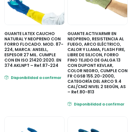
GUANTE LATEX CAUCHO
GUANTE ACTIVARMR EN
NATURAL Y NEOPRENO CON
NEOPRENO, RESISTENCIA AL
FORRO FLOCADO. MOD. 87-
FUEGO, ARCO ELÉCTRICO,
224, MARCA: ANSELL,
CALOR Y LLAMA, FLASH FIRE,
ESPESOR 27 MIL. CUMPLE
LIBRE DE SILICON, FORRO
CON EN ISO 21420:2020. EN
FINO TEJIDO DE GALGA 13
374 AKLNPT – Ref.87-224
CON DUPONT KEVLAR,
COLOR NEGRO, CUMPLE CON
FR CGSB 155.20-2000,
Disponibilidad a confirmar
CATEGORÍA DEL ARCO 9.4
CAL/CM2 NIVEL 2 SEGÚN, AS
– Ref.80-813
Disponibilidad a confirmar