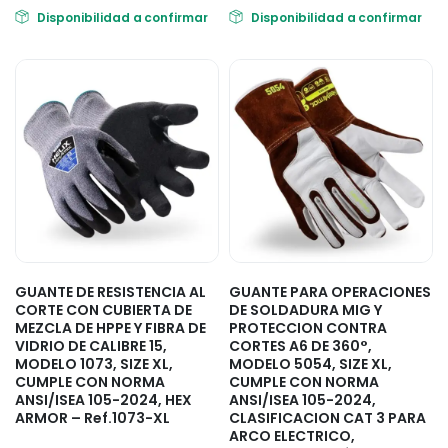
Disponibilidad a confirmar
Disponibilidad a confirmar
GUANTE DE RESISTENCIA AL
GUANTE PARA OPERACIONES
CORTE CON CUBIERTA DE
DE SOLDADURA MIG Y
MEZCLA DE HPPE Y FIBRA DE
PROTECCION CONTRA
VIDRIO DE CALIBRE 15,
CORTES A6 DE 360°,
MODELO 1073, SIZE XL,
MODELO 5054, SIZE XL,
CUMPLE CON NORMA
CUMPLE CON NORMA
ANSI/ISEA 105-2024, HEX
ANSI/ISEA 105-2024,
ARMOR – Ref.1073-XL
CLASIFICACION CAT 3 PARA
ARCO ELECTRICO,