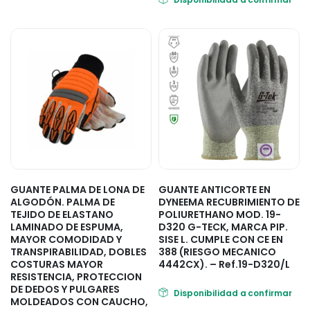
GUANTE PALMA DE LONA DE
GUANTE ANTICORTE EN
ALGODÓN. PALMA DE
DYNEEMA RECUBRIMIENTO DE
TEJIDO DE ELASTANO
POLIURETHANO MOD. 19-
LAMINADO DE ESPUMA,
D320 G-TECK, MARCA PIP.
MAYOR COMODIDAD Y
SISE L. CUMPLE CON CE EN
TRANSPIRABILIDAD, DOBLES
388 (RIESGO MECANICO
COSTURAS MAYOR
4442CX). – Ref.19-D320/L
RESISTENCIA, PROTECCION
DE DEDOS Y PULGARES
Disponibilidad a confirmar
MOLDEADOS CON CAUCHO,