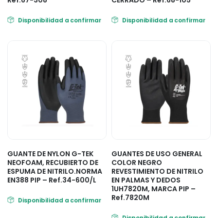
Ref.67-308
CERRADO – Ref.68-105
Disponibilidad a confirmar
Disponibilidad a confirmar
GUANTE DE NYLON G-TEK
GUANTES DE USO GENERAL
NEOFOAM, RECUBIERTO DE
COLOR NEGRO
ESPUMA DE NITRILO.NORMA
REVESTIMIENTO DE NITRILO
EN388 PIP – Ref.34-600/L
EN PALMAS Y DEDOS
1UH7820M, MARCA PIP –
Ref.7820M
Disponibilidad a confirmar
Disponibilidad a confirmar