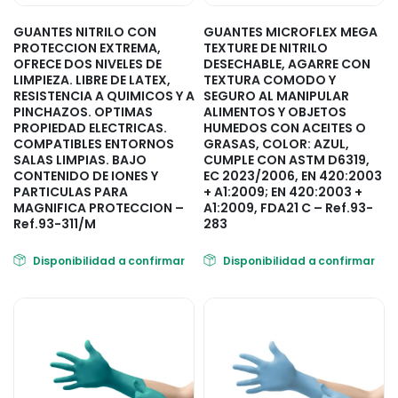
GUANTES NITRILO CON
GUANTES MICROFLEX MEGA
PROTECCION EXTREMA,
TEXTURE DE NITRILO
OFRECE DOS NIVELES DE
DESECHABLE, AGARRE CON
LIMPIEZA. LIBRE DE LATEX,
TEXTURA COMODO Y
RESISTENCIA A QUIMICOS Y A
SEGURO AL MANIPULAR
PINCHAZOS. OPTIMAS
ALIMENTOS Y OBJETOS
PROPIEDAD ELECTRICAS.
HUMEDOS CON ACEITES O
COMPATIBLES ENTORNOS
GRASAS, COLOR: AZUL,
SALAS LIMPIAS. BAJO
CUMPLE CON ASTM D6319,
CONTENIDO DE IONES Y
EC 2023/2006, EN 420:2003
PARTICULAS PARA
+ A1:2009; EN 420:2003 +
MAGNIFICA PROTECCION –
A1:2009, FDA21 C – Ref.93-
Ref.93-311/M
283
Disponibilidad a confirmar
Disponibilidad a confirmar