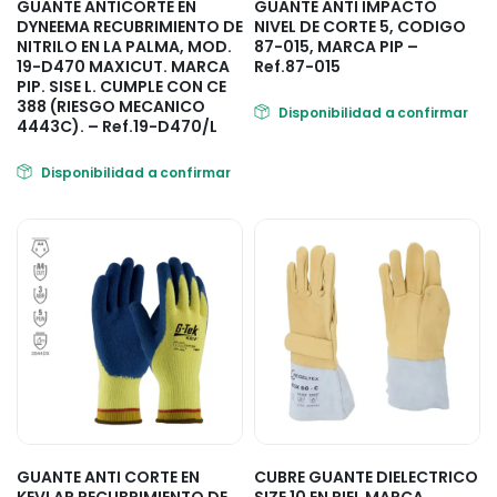
GUANTE ANTICORTE EN
GUANTE ANTI IMPACTO
DYNEEMA RECUBRIMIENTO DE
NIVEL DE CORTE 5, CODIGO
NITRILO EN LA PALMA, MOD.
87-015, MARCA PIP –
19-D470 MAXICUT. MARCA
Ref.87-015
PIP. SISE L. CUMPLE CON CE
388 (RIESGO MECANICO
Disponibilidad a confirmar
4443C). – Ref.19-D470/L
Disponibilidad a confirmar
GUANTE ANTI CORTE EN
CUBRE GUANTE DIELECTRICO