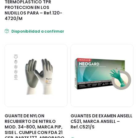
TERMOPLASTICO TPR
PROTECCION EN LOS
NUDILLOS PARA – Ref.120-
4720/M
Disponibilidad a confirmar
GUANTE DE NYLON
GUANTES DE EXAMEN ANSELL
RECUBIERTO DE NITRILO
C521, MARCA ANSELL –
MOD. 34-800, MARCA PIP,
Ref.C521/S
SISE L. CUMPLE CON FDA 21