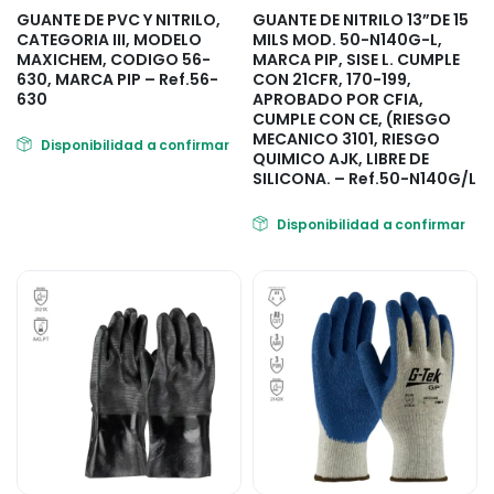
GUANTE DE PVC Y NITRILO,
GUANTE DE NITRILO 13”DE 15
CATEGORIA III, MODELO
MILS MOD. 50-N140G-L,
MAXICHEM, CODIGO 56-
MARCA PIP, SISE L. CUMPLE
630, MARCA PIP – Ref.56-
CON 21CFR, 170-199,
630
APROBADO POR CFIA,
CUMPLE CON CE, (RIESGO
MECANICO 3101, RIESGO
Disponibilidad a confirmar
QUIMICO AJK, LIBRE DE
SILICONA. – Ref.50-N140G/L
Disponibilidad a confirmar