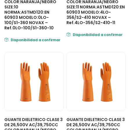
COLOR:NARANJA/NEGRO
COLOR:NARANJA/NEGRO
SIZE:10
SIZE:11 NORMA:ASTMD120:EN
NORMA:ASTMD120:EN
60903 MODELO:4LO-
60903 MODELO:0LO-
356/S2-410 NOVAX –
100/S1-360 NOVAX –
Ref.4LO-356/S2-410-11
Ref.0LO-100/S1-360-10
Disponibilidad a confirmar
Disponibilidad a confirmar
GUANTE DIELETRICO CLASE 3
GUANTE DIELETRICO CLASE 3
DE 26,500V AC/39,750CC
DE 26,500V AC/39,750CC