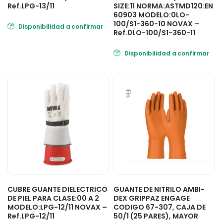
Ref.LPG-13/11
SIZE:11 NORMA:ASTMD120:EN
60903 MODELO:0LO-
100/S1-360-10 NOVAX –
Disponibilidad a confirmar
Ref.0LO-100/S1-360-11
Disponibilidad a confirmar
CUBRE GUANTE DIELECTRICO
GUANTE DE NITRILO AMBI-
DE PIEL PARA CLASE:00 A 2
DEX GRIPPAZ ENGAGE
MODELO:LPG-12/11 NOVAX –
CODIGO 67-307, CAJA DE
Ref.LPG-12/11
50/1 (25 PARES), MAYOR