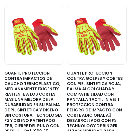
GUANTE PROTECCION
GUANTE PROTECCION
CONTRA IMPACTOS DE
CONTRA GOLPES Y CORTES
CAUCHO TERMOPLASTICO,
CON PIEL SINTETICA ROJA,
MEDIANAMENTE EXIGENTES,
PALMA ALCOLCHADA Y
RESITENTE A LOS CORTES
COMPATIBILIDAD CON
MAS UNA MEJORA DE LA
PANTALLA TACTIL. NIVEL 1
DURABILIDAD EN SU PALMA
PROTECCION CONTRA
DE PIL SINTETICA Y DISENO
PELIGRO DE IMPACTO CON
SIN COSTURA, TECNOLOGIA
CORTE ADICIONAL A3.
F3 Y DISENO PATENTADO
DESARROLLADO CON F3
TPR, CIERRE DEL PUNO CON
TECHNOLOGY DE RINGER.