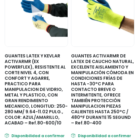
GUANTES LATEX Y KEVLAR
GUANTES ACTIVARMR DE
ACTIVARMR (EX
LATEX DE CAUCHO NATURAL,
POWERFLEX), RESISTENTE AL
EXCELENTE AISLAMIENTO Y
CORTE NIVEL 4, CON
MANIPULACIÓN CÓMODA EN
CONFORT Y AGARRE,
CONDICIONES FRÍAS DE
PRACTICO PARA
HASTA -30°C PARA
MANIPULACION DE VIDRIO,
CONTACTO BREVE O
METAL Y PLASTICO, CON
INTERMITENTE, OFRECE
GRAN RENDIMIENTO
TAMBIÉN PROTECCIÓN
MECANICO, LONGITUD: 250-
MANIPULACION PIEZAS
280 MM/ 9.64-11.02 PULG.,
CALIENTES HASTA 250°C /
COLOR: AZUL/AMARILLO,
480°F DURANTE 15 SEGUND
ACABAD – Ref.80-600/10
– Ref.80-400
Disponibilidad a confirmar
Disponibilidad a confirmar