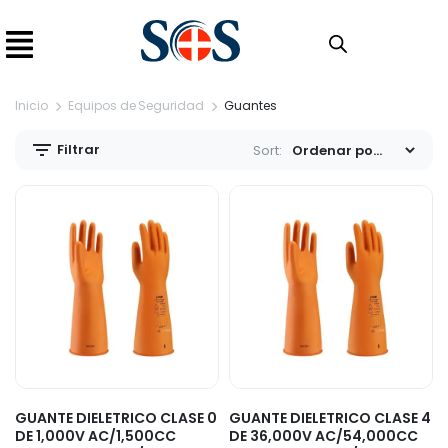
Inicio
Equipos de Seguridad
Guantes
Filtrar
Sort:
GUANTE DIELETRICO CLASE 0
GUANTE DIELETRICO CLASE 4
DE 1,000V AC/1,500CC
DE 36,000V AC/54,000CC