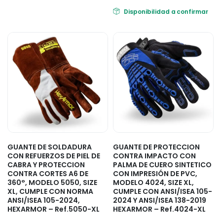
Disponibilidad a confirmar
GUANTE DE SOLDADURA
GUANTE DE PROTECCION
CON REFUERZOS DE PIEL DE
CONTRA IMPACTO CON
CABRA Y PROTECCION
PALMA DE CUERO SINTETICO
CONTRA CORTES A6 DE
CON IMPRESIÓN DE PVC,
360°, MODELO 5050, SIZE
MODELO 4024, SIZE XL,
XL, CUMPLE CON NORMA
CUMPLE CON ANSI/ISEA 105-
ANSI/ISEA 105-2024,
2024 Y ANSI/ISEA 138-2019
HEXARMOR – Ref.5050-XL
HEXARMOR – Ref.4024-XL