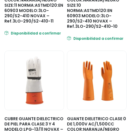
COLOR:NARANJA/NEGRO
COLOR:NARANJA/NEGRO
SIZE:11 NORMA:ASTMD120:EN
SIZE:10
60903 MODELO:3LO-
NORMA:ASTMD120:EN
290/S2-410 NOVAX –
60903 MODELO:3LO-
Ref.3LO-290/S2-410-11
290/S2-410 NOVAX –
Ref.3LO-290/S2-410-10
Disponibilidad a confirmar
Disponibilidad a confirmar
CUBRE GUANTE DIELECTRICO
GUANTE DIELETRICO CLASE 0
DE PIEL PARA CLASE:3 Y 4
DE 1,000V AC/1,500CC
MODELO:LPG-13/11 NOVAX –
COLOR:NARANJA/NEGRO