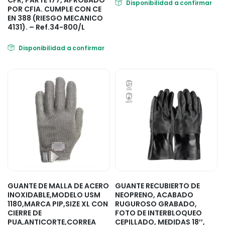
CFR, PARTE 177, APROBADO
Disponibilidad a confirmar
POR CFIA. CUMPLE CON CE
EN 388 (RIESGO MECANICO
4131). – Ref.34-800/L
Disponibilidad a confirmar
GUANTE DE MALLA DE ACERO
GUANTE RECUBIERTO DE
INOXIDABLE,MODELO USM
NEOPRENO, ACABADO
1180,MARCA PIP,SIZE XL CON
RUGUROSO GRABADO,
CIERRE DE
FOTO DE INTERBLOQUEO
PUA,ANTICORTE,CORREA
CEPILLADO, MEDIDAS 18’’,