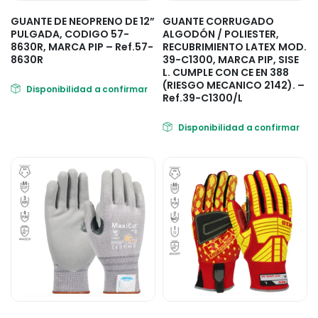
GUANTE DE NEOPRENO DE 12”
GUANTE CORRUGADO
PULGADA, CODIGO 57-
ALGODÓN / POLIESTER,
8630R, MARCA PIP – Ref.57-
RECUBRIMIENTO LATEX MOD.
8630R
39-C1300, MARCA PIP, SISE
L. CUMPLE CON CE EN 388
(RIESGO MECANICO 2142). –
Disponibilidad a confirmar
Ref.39-C1300/L
Disponibilidad a confirmar