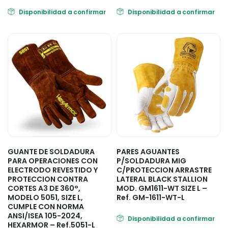
Disponibilidad a confirmar
Disponibilidad a confirmar
GUANTE DE SOLDADURA
PARES AGUANTES
PARA OPERACIONES CON
P/SOLDADURA MIG
ELECTRODO REVESTIDO Y
C/PROTECCION ARRASTRE
PROTECCION CONTRA
LATERAL BLACK STALLION
CORTES A3 DE 360°,
MOD. GM1611-WT SIZE L –
MODELO 5051, SIZE L,
Ref. GM-1611-WT-L
CUMPLE CON NORMA
ANSI/ISEA 105-2024,
Disponibilidad a confirmar
HEXARMOR – Ref.5051-L