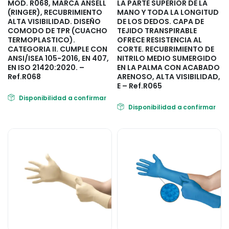
MOD. R068, MARCA ANSELL
LA PARTE SUPERIOR DE LA
(RINGER), RECUBRIMIENTO
MANO Y TODA LA LONGITUD
ALTA VISIBILIDAD. DISEÑO
DE LOS DEDOS. CAPA DE
COMODO DE TPR (CUACHO
TEJIDO TRANSPIRABLE
TERMOPLASTICO).
OFRECE RESISTENCIA AL
CATEGORIA II. CUMPLE CON
CORTE. RECUBRIMIENTO DE
ANSI/ISEA 105-2016, EN 407,
NITRILO MEDIO SUMERGIDO
EN ISO 21420:2020. –
EN LA PALMA CON ACABADO
Ref.R068
ARENOSO, ALTA VISIBILIDAD,
E – Ref.R065
Disponibilidad a confirmar
Disponibilidad a confirmar