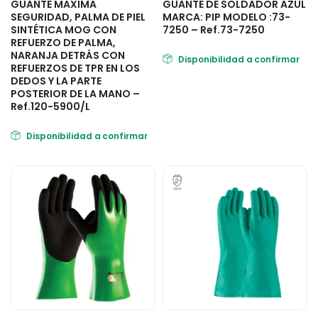
GUANTE MAXIMA
GUANTE DE SOLDADOR AZUL
SEGURIDAD, PALMA DE PIEL
MARCA: PIP MODELO :73-
SINTÉTICA MOG CON
7250 – Ref.73-7250
REFUERZO DE PALMA,
NARANJA DETRÁS CON
Disponibilidad a confirmar
REFUERZOS DE TPR EN LOS
DEDOS Y LA PARTE
POSTERIOR DE LA MANO –
Ref.120-5900/L
Disponibilidad a confirmar