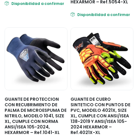
HEXARMOR – Ref.5054-XL
Disponibilidad a confirmar
Disponibilidad a confirmar
GUANTE DE PROTECCION
GUANTE DE CUERO
CON RECUBRIMIENTO DE
SINTETICO CON PUNTOS DE
PALMA DE MICROESPUMA DE
PVC, MODELO 4021X, SIZE
NITRILO, MODELO 1041, SIZE
XL, CUMPLE CON ANSI/ISEA
XL, CUMPLE CON NORMA
138-2019 Y ANSI/ISEA 105-
ANSI/ISEA 105-2024,
2024 HEXARMOR –
HEXARMOR – Ref.1041-XL
Ref.4021X-XL