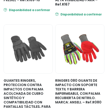
PRESILL – Ref.R169-10
ALTA VISIBILIDAD PARA –
Ref.R167
Disponibilidad a confirmar
Disponibilidad a confirmar
GUANTES RINGERS,
RINGERS 080 GUANTE DE
PROTECCION CONTRA
IMPACTO CON SOPORTE
IMPACTOS CON PALMA
TEXTIL Y BARRERA
ACOLCHADA DE CUERO
IMPERMEABLE, CON PALMA
SINTÉTICO Y
RECUBIERTA DE NITRILO.
COMPATIBILIDAD CON
MARCA: ANSELL – Ref.R080
PANTALLAS TÁCTILES, PARA