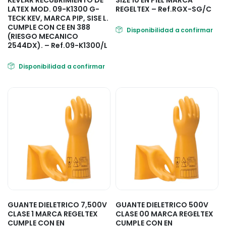
KEVLAR RECUBRIMIENTO DE
SIZE 10 EN PIEL MARCA
LATEX MOD. 09-K1300 G-
REGELTEX – Ref.RGX-SG/C
TECK KEV, MARCA PIP, SISE L.
CUMPLE CON CE EN 388
Disponibilidad a confirmar
(RIESGO MECANICO
2544DX). – Ref.09-K1300/L
Disponibilidad a confirmar
GUANTE DIELETRICO 7,500V
GUANTE DIELETRICO 500V
CLASE 1 MARCA REGELTEX
CLASE 00 MARCA REGELTEX
CUMPLE CON EN
CUMPLE CON EN