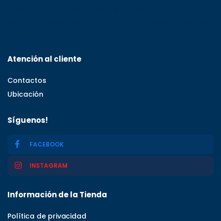
Calle C#5, Zona Industrial de Herrera, Santo
Domingo Oeste, Santo Domingo, Dominican Republic
11001
Atención al cliente
Contactos
Ubicación
Síguenos!
FACEBOOK
INSTAGRAM
Información de la Tienda
Política de privacidad