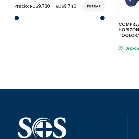
Precio:
RD$9,730
—
RD$9,740
FILTRAR
COMPRES
HORIZON
TOOLCRA
Dispon