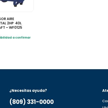
OR AIRE
TAL 2HP 40L
FT – WF0125
ibilidad a confirmar
¿Necesitas ayuda?
Ate
(809) 331-0000
Co
Ub