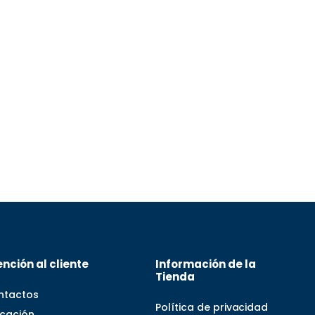
nción al cliente
Información de la
Tienda
ntactos
Política de privacidad
icación