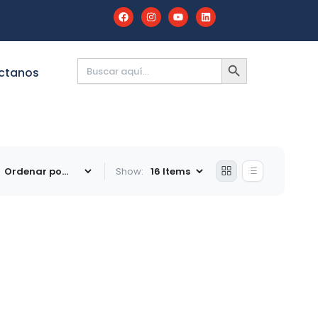
Buscar:
BOTÓN
DE
ctanos
BÚSQUEDA
Show: