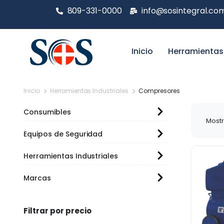
809-331-0000
info@sosintegral.co
Inicio
Herramientas
Inicio
Herramientas Industriales
Compresores
Consumibles
Mostr
Equipos de Seguridad
Herramientas Industriales
Marcas
Filtrar por precio