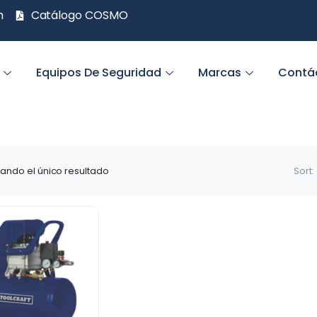
m
Catálogo COSMO
Equipos De Seguridad
Marcas
Contá
ando el único resultado
Sort: