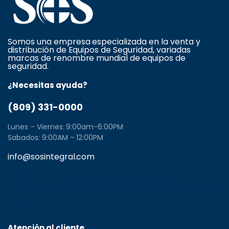
Somos una empresa especializada en la venta y
distribución de Equipos de Seguridad, variadas
marcas de renombre mundial de equipos de
seguridad.
¿Necesitas ayuda?
(809) 331-0000
Lunes – Viernes: 9:00am-6:00PM
Sabados: 9:00AM – 12:00PM
info@sosintegral.com
Calle C#5, Zona Industrial de Herrera, Santo
Domingo Oeste, Santo Domingo, Dominican Republic
11001
Atención al cliente