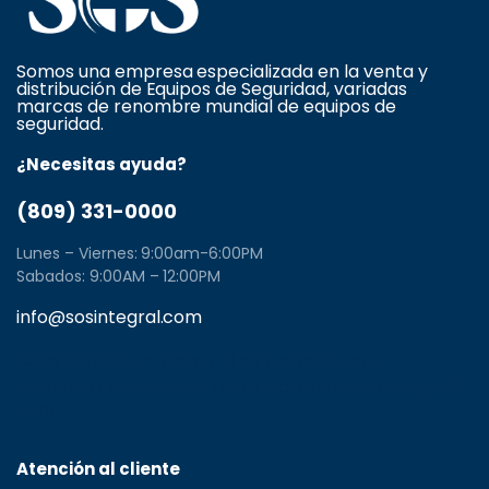
Somos una empresa especializada en la venta y
distribución de Equipos de Seguridad, variadas
marcas de renombre mundial de equipos de
seguridad.
¿Necesitas ayuda?
(809) 331-0000
Lunes – Viernes: 9:00am-6:00PM
Sabados: 9:00AM – 12:00PM
info@sosintegral.com
Calle C#5, Zona Industrial de Herrera, Santo
Domingo Oeste, Santo Domingo, Dominican Republic
11001
Atención al cliente