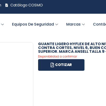
m
Catálogo COSMO
Equipos De Seguridad
Marcas
Contá
GUANTE LIGERO HYFLEX DE ALTO N
CONTRA CORTES, NIVEL 6, BUEN C
SUPERIOR. MARCA ANSELL TALLA 9 
Disponibilidad a confirmar
COTIZAR