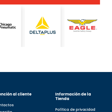
nción al cliente
Información de la
Tienda
ntactos
Política de privacidad
icación