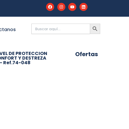
Buscar:
BOTÓN
DE
ctanos
BÚSQUEDA
IVEL DE PROTECCION
Ofertas
ONFORT Y DESTREZA
– Ref.74-048