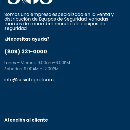
Somos una empresa especializada en la venta y
distribución de Equipos de Seguridad, variadas
marcas de renombre mundial de equipos de
seguridad.
¿Necesitas ayuda?
(809) 331-0000
Lunes – Viernes: 9:00am-6:00PM
Sabados: 9:00AM – 12:00PM
info@sosintegral.com
Calle C#5, Zona Industrial de Herrera, Santo
Domingo Oeste, Santo Domingo, Dominican Republic
11001
Atención al cliente