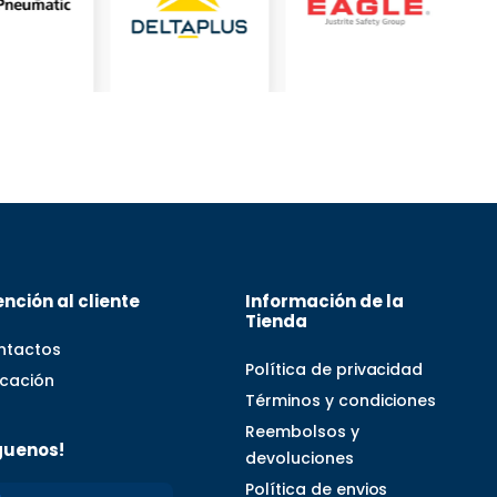
nción al cliente
Información de la
Tienda
ntactos
Política de privacidad
icación
Términos y condiciones
Reembolsos y
guenos!
devoluciones
Política de envios