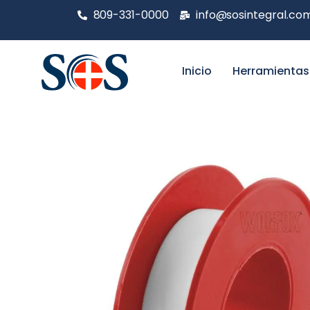
809-331-0000
info@sosintegral.co
Inicio
Herramientas