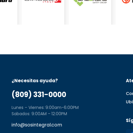
¿Necesitas ayuda?
Ate
(809) 331-0000
Co
Ub
Lunes – Viernes: 9:00am-6:00PM
Sabados: 9:00AM – 12:00PM
Sí
info@sosintegral.com