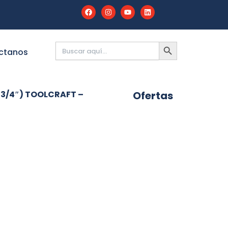
Buscar:
BOTÓN
DE
ctanos
BÚSQUEDA
(3/4″) TOOLCRAFT –
Ofertas