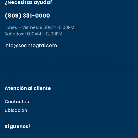
¿Necesitas ayuda?
(809) 331-0000
Lunes – Viernes: 9:00am-6:00PM
Sabados: 9:00AM – 12:00PM
info@sosintegral.com
Calle C#5, Zona Industrial de Herrera, Santo
Domingo Oeste, Santo Domingo, Dominican Republic
11001
Atención al cliente
Contactos
Ubicación
Síguenos!