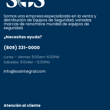
Somos una empresa especializada en la venta y
distribución de Equipos de Seguridad, variadas
marcas de renombre mundial de equipos de
seguridad.
¿Necesitas ayuda?
(809) 331-0000
Lunes – Viernes: 9:00am-6:00PM
Sabados: 9:00AM – 12:00PM
info@sosintegral.com
Calle C#5, Zona Industrial de Herrera, Santo
Domingo Oeste, Santo Domingo, Dominican Republic
11001
Atención al cliente