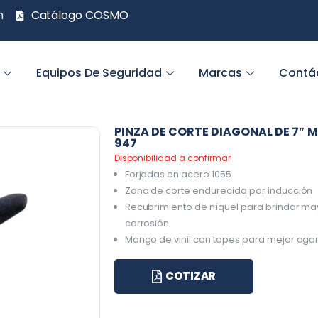
m
Catálogo COSMO
Equipos De Seguridad
Marcas
Contá
PINZA DE CORTE DIAGONAL DE 7″ 
947
Disponibilidad a confirmar
Forjadas en acero 1055
Zona de corte endurecida por inducción
Recubrimiento de níquel para brindar may
corrosión
Mango de vinil con topes para mejor agar
COTIZAR