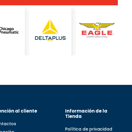
nción al cliente
Información de la
Tienda
ntactos
Política de privacidad
icación