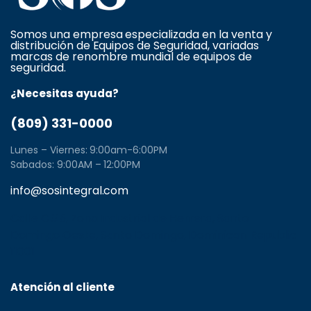
Somos una empresa especializada en la venta y
distribución de Equipos de Seguridad, variadas
marcas de renombre mundial de equipos de
seguridad.
¿Necesitas ayuda?
(809) 331-0000
Lunes – Viernes: 9:00am-6:00PM
Sabados: 9:00AM – 12:00PM
info@sosintegral.com
Calle C#5, Zona Industrial de Herrera, Santo
Domingo Oeste, Santo Domingo, Dominican Republic
11001
Atención al cliente