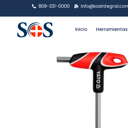
809-331-0000
info@sosintegral.co
Inicio
Herramientas