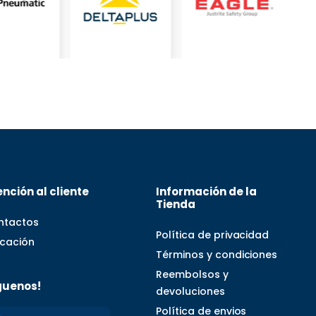
nción al cliente
Información de la
Tienda
ntactos
Política de privacidad
icación
Términos y condiciones
Reembolsos y
guenos!
devoluciones
Política de envios