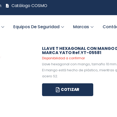
m
Catálogo COSMO
Equipos De Seguridad
Marcas
Contá
LLAVE T HEXAGONAL CON MANGO D
MARCA YATO Ref.YT-05581
Disponibilidad a confirmar
Llave hexagonal con mango, tamaño 10 mm
El mango está hecho de plástico, mientras 
acero S2.
COTIZAR