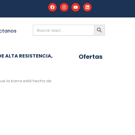
Buscar:
BOTÓN
DE
ctanos
BÚSQUEDA
E ALTA RESISTENCIA,
Ofertas
.
que la barra está hecha de