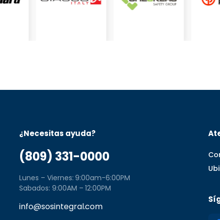
¿Necesitas ayuda?
Ate
(809) 331-0000
Co
Ub
Lunes – Viernes: 9:00am-6:00PM
Sabados: 9:00AM – 12:00PM
Sí
info@sosintegral.com