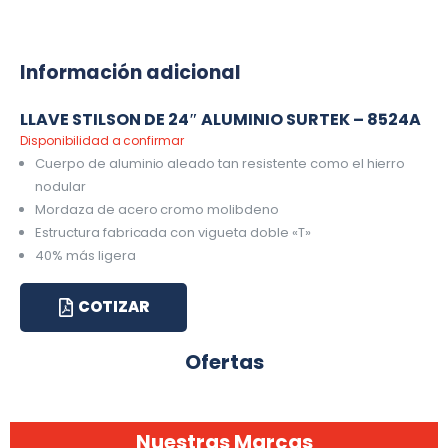
Información adicional
LLAVE STILSON DE 24″ ALUMINIO SURTEK – 8524A
Disponibilidad a confirmar
Cuerpo de aluminio aleado tan resistente como el hierro
nodular
Mordaza de acero cromo molibdeno
Estructura fabricada con vigueta doble «T»
40% más ligera
COTIZAR
Ofertas
Nuestras Marcas