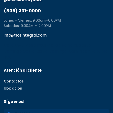
(809) 331-0000
Lunes – Viernes: 9:00am-6:00PM
Sabados: 9:00AM – 12:00PM
info@sosintegral.com
Calle C#5, Zona Industrial de Herrera, Santo
Domingo Oeste, Santo Domingo, Dominican Republic
11001
Atención al cliente
Contactos
Ubicación
Síguenos!