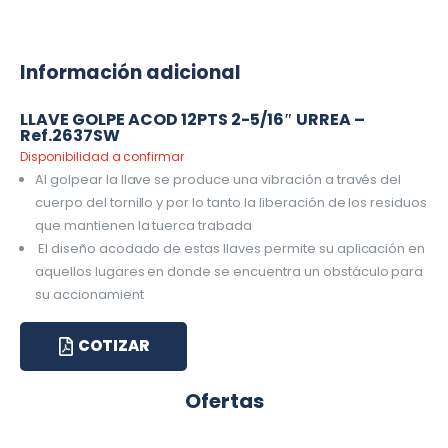
Información adicional
LLAVE GOLPE ACOD 12PTS 2-5/16″ URREA –
Ref.2637SW
Disponibilidad a confirmar
Al golpear la llave se produce una vibración a través del
cuerpo del tornillo y por lo tanto la liberación de los residuos
que mantienen la tuerca trabada
El diseño acodado de estas llaves permite su aplicación en
aquellos lugares en donde se encuentra un obstáculo para
su accionamient
COTIZAR
Ofertas