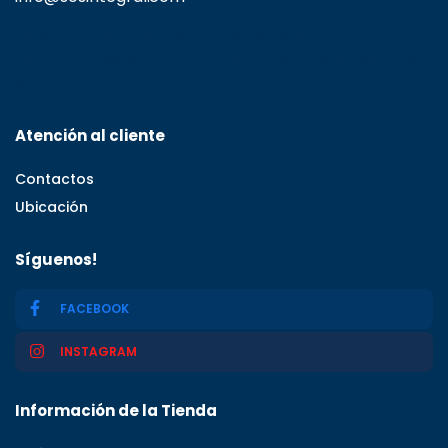
Calle C#5, Zona Industrial de Herrera, Santo
Domingo Oeste, Santo Domingo, Dominican Republic
11001
Atención al cliente
Contactos
Ubicación
Síguenos!
FACEBOOK
INSTAGRAM
Información de la Tienda