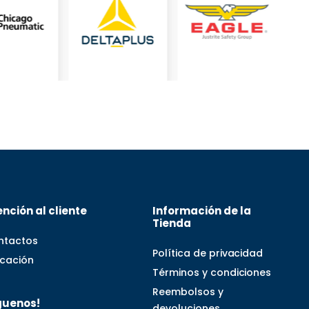
nción al cliente
Información de la
Tienda
ntactos
Política de privacidad
icación
Términos y condiciones
Reembolsos y
guenos!
devoluciones