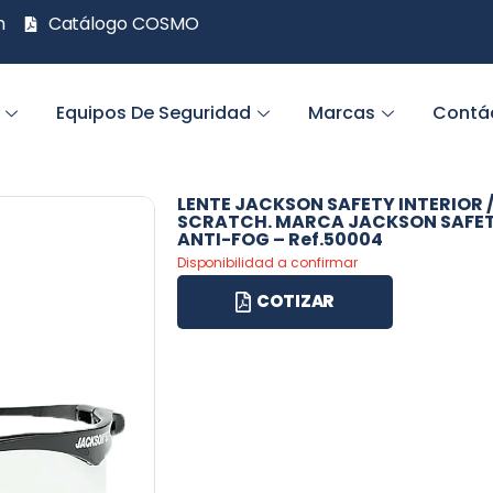
m
Catálogo COSMO
Equipos De Seguridad
Marcas
Contá
LENTE JACKSON SAFETY INTERIOR /
SCRATCH. MARCA JACKSON SAFET
ANTI-FOG – Ref.50004
Disponibilidad a confirmar
COTIZAR