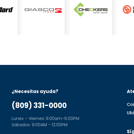
¿Necesitas ayuda?
Ate
(809) 331-0000
Co
Ub
Lunes – Viernes: 9:00am-6:00PM
Sabados: 9:00AM – 12:00PM
Sí