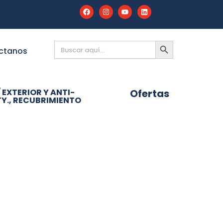
Buscar:
BOTÓN
DE
ctanos
BÚSQUEDA
 EXTERIOR Y ANTI-
Ofertas
Y., RECUBRIMIENTO