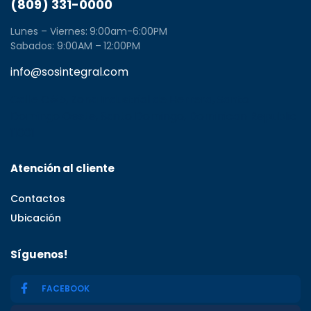
(809) 331-0000
Lunes – Viernes: 9:00am-6:00PM
Sabados: 9:00AM – 12:00PM
info@sosintegral.com
Calle C#5, Zona Industrial de Herrera, Santo
Domingo Oeste, Santo Domingo, Dominican Republic
11001
Atención al cliente
Contactos
Ubicación
Síguenos!
FACEBOOK