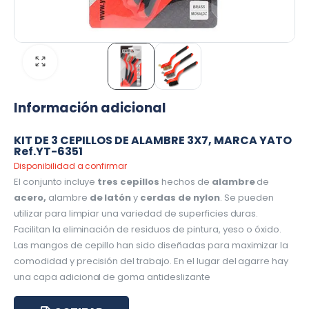
Información adicional
KIT DE 3 CEPILLOS DE ALAMBRE 3X7, MARCA YATO
Ref.YT-6351
Disponibilidad a confirmar
El conjunto incluye
tres cepillos
hechos de
alambre
de
acero,
alambre
de latón
y
cerdas de
nylon
. Se pueden
utilizar para limpiar una variedad de superficies duras.
Facilitan la eliminación de residuos de pintura, yeso o óxido.
Las mangos de cepillo han sido diseñadas para maximizar la
comodidad y precisión del trabajo. En el lugar del agarre hay
una capa adicional de goma antideslizante