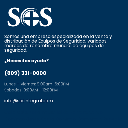
Somos una empresa especializada en la venta y
distribución de Equipos de Seguridad, variadas
marcas de renombre mundial de equipos de
seguridad.
¿Necesitas ayuda?
(809) 331-0000
Lunes – Viernes: 9:00am-6:00PM
Sabados: 9:00AM – 12:00PM
info@sosintegral.com
Calle C#5, Zona Industrial de Herrera, Santo
Domingo Oeste, Santo Domingo, Dominican Republic
11001