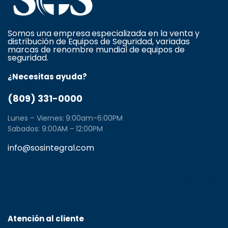
Somos una empresa especializada en la venta y
distribución de Equipos de Seguridad, variadas
marcas de renombre mundial de equipos de
seguridad.
¿Necesitas ayuda?
(809) 331-0000
Lunes – Viernes: 9:00am-6:00PM
Sabados: 9:00AM – 12:00PM
info@sosintegral.com
Calle C#5, Zona Industrial de Herrera, Santo
Domingo Oeste, Santo Domingo, Dominican Republic
11001
Atención al cliente