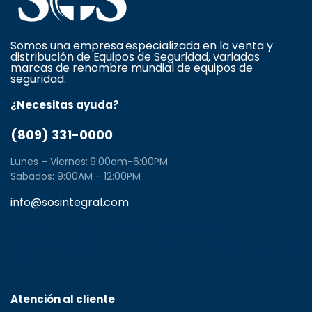
Somos una empresa especializada en la venta y
distribución de Equipos de Seguridad, variadas
marcas de renombre mundial de equipos de
seguridad.
¿Necesitas ayuda?
(809) 331-0000
Lunes – Viernes: 9:00am-6:00PM
Sabados: 9:00AM – 12:00PM
info@sosintegral.com
Calle C#5, Zona Industrial de Herrera, Santo
Domingo Oeste, Santo Domingo, Dominican Republic
11001
Atención al cliente