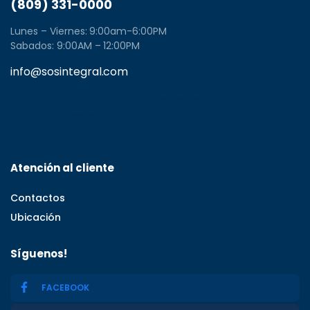
(809) 331-0000
Lunes – Viernes: 9:00am-6:00PM
Sabados: 9:00AM – 12:00PM
info@sosintegral.com
Calle C#5, Zona Industrial de Herrera, Santo
Domingo Oeste, Santo Domingo, Dominican Republic
11001
Atención al cliente
Contactos
Ubicación
Síguenos!
FACEBOOK