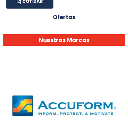
COTIZAR
Ofertas
Nuestras Marcas