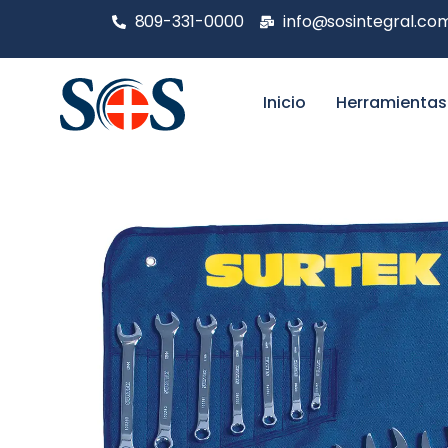
809-331-0000
info@sosintegral.co
Inicio
Herramientas