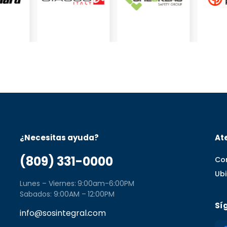
¿Necesitas ayuda?
Ate
(809) 331-0000
Co
Ub
Lunes – Viernes: 9:00am-6:00PM
Sabados: 9:00AM – 12:00PM
Sí
info@sosintegral.com