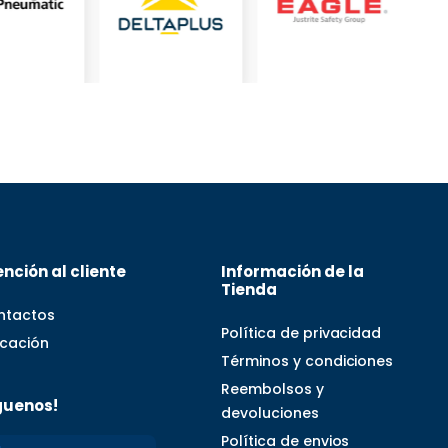
nción al cliente
Información de la
Tienda
ntactos
Política de privacidad
icación
Términos y condiciones
Reembolsos y
guenos!
devoluciones
Política de envios