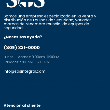
Somos una empresa especializada en la venta y
distribución de Equipos de Seguridad, variadas
marcas de renombre mundial de equipos de
seguridad.
¿Necesitas ayuda?
(809) 331-0000
Lunes – Viernes: 9:00am-6:00PM
Sabados: 9:00AM – 12:00PM
info@sosintegral.com
Calle C#5, Zona Industrial de Herrera, Santo
Domingo Oeste, Santo Domingo, Dominican Republic
11001
Atención al cliente