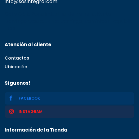
info@sosintegral.com
Calle C#5, Zona Industrial de Herrera, Santo
Domingo Oeste, Santo Domingo, Dominican Republic
11001
Atención al cliente
Contactos
Ubicación
Síguenos!
FACEBOOK
INSTAGRAM
Información de la Tienda