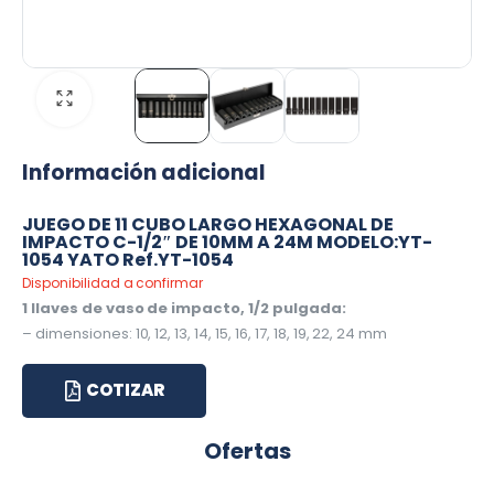
Información adicional
JUEGO DE 11 CUBO LARGO HEXAGONAL DE
IMPACTO C-1/2″ DE 10MM A 24M MODELO:YT-
1054 YATO Ref.YT-1054
Disponibilidad a confirmar
1 llaves de vaso de impacto, 1/2 pulgada:
– dimensiones: 10, 12, 13, 14, 15, 16, 17, 18, 19, 22, 24 mm
COTIZAR
Ofertas