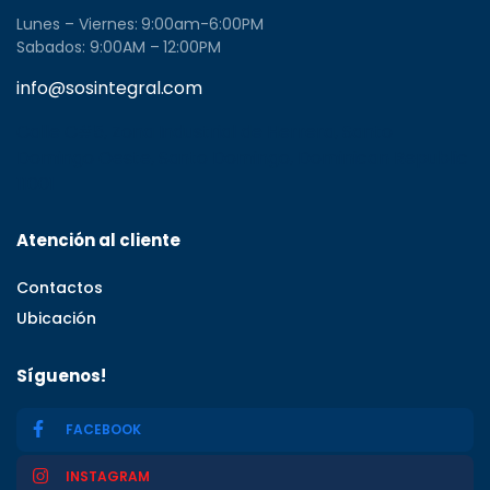
Lunes – Viernes: 9:00am-6:00PM
Sabados: 9:00AM – 12:00PM
info@sosintegral.com
Calle C#5, Zona Industrial de Herrera, Santo
Domingo Oeste, Santo Domingo, Dominican Republic
11001
Atención al cliente
Contactos
Ubicación
Síguenos!
FACEBOOK
INSTAGRAM