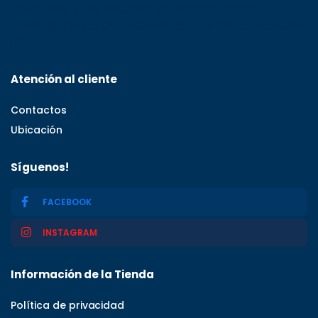
Calle C#5, Zona Industrial de Herrera, Santo
Domingo Oeste, Santo Domingo, Dominican Republic
11001
Atención al cliente
Contactos
Ubicación
Síguenos!
FACEBOOK
INSTAGRAM
Información de la Tienda
Política de privacidad