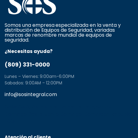
Somos una empresa especializada en la venta y
distribución de Equipos de Seguridad, variadas
marcas de renombre mundial de equipos de
seguridad.
¿Necesitas ayuda?
(809) 331-0000
Lunes – Viernes: 9:00am-6:00PM
Sabados: 9:00AM – 12:00PM
info@sosintegral.com
Calle C#5, Zona Industrial de Herrera, Santo
Domingo Oeste, Santo Domingo, Dominican Republic
11001
Atención al cliente