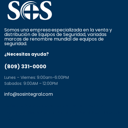
Somos una empresa especializada en la venta y
distribución de Equipos de Seguridad, variadas
marcas de renombre mundial de equipos de
seguridad.
¿Necesitas ayuda?
(809) 331-0000
Lunes – Viernes: 9:00am-6:00PM
Sabados: 9:00AM – 12:00PM
info@sosintegral.com
Calle C#5, Zona Industrial de Herrera, Santo
Domingo Oeste, Santo Domingo, Dominican Republic
11001