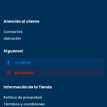
Domingo Oeste, Santo Domingo, Dominican Republic
11001
Atención al cliente
Contactos
Ubicación
Síguenos!
FACEBOOK
INSTAGRAM
Información de la Tienda
Política de privacidad
Términos y condiciones