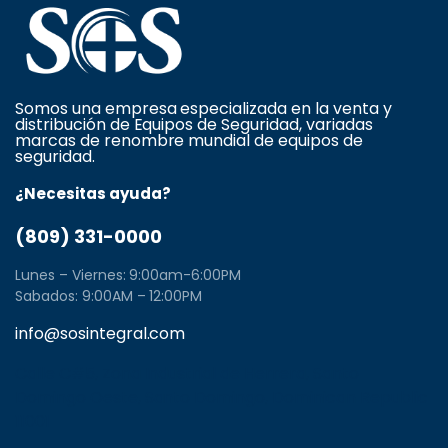
Somos una empresa especializada en la venta y
distribución de Equipos de Seguridad, variadas
marcas de renombre mundial de equipos de
seguridad.
¿Necesitas ayuda?
(809) 331-0000
Lunes – Viernes: 9:00am-6:00PM
Sabados: 9:00AM – 12:00PM
info@sosintegral.com
Calle C#5, Zona Industrial de Herrera, Santo
Domingo Oeste, Santo Domingo, Dominican Republic
11001