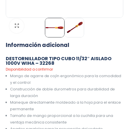
Información adicional
DESTORNILLADOR TIPO CUBO 11/32″ AISLADO
1000V WIHA – 32268
Disponibilidad a confirmar
Mango de agarre de cojín ergonómico para la comodidad
y el control
Construcción de doble durometros para durabilidad de
larga duración
Maneque directamente moldeado a la hoja para el enlace
permanente
Tamaño de mango proporcional a la cuchilla para una
ventaja mecánica consistente
Apartes paralelos para la prevención del rodado