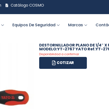
m
Catálogo COSMO
Equipos De Seguridad
Marcas
Contá
DESTORNILLADOR PLANO DE 1/4″ X
MODELO:YT-2767 YATO Ref.YT-27
Disponibilidad a confirmar
COTIZAR