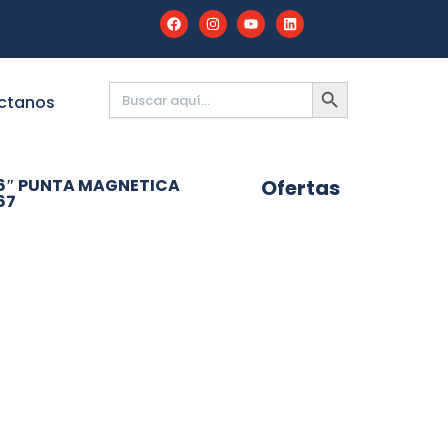
Buscar:
BOTÓN
DE
ctanos
BÚSQUEDA
 6″ PUNTA MAGNETICA
Ofertas
67