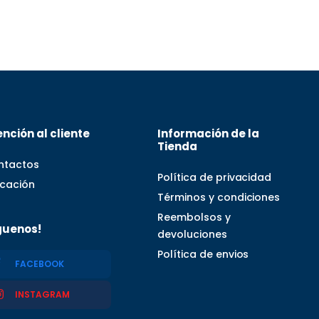
nción al cliente
Información de la
Tienda
ntactos
Política de privacidad
icación
Términos y condiciones
Reembolsos y
guenos!
devoluciones
Política de envios
FACEBOOK
INSTAGRAM