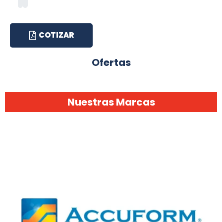
COTIZAR
Ofertas
Nuestras Marcas