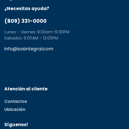
¿Necesitas ayuda?
(809) 331-0000
Lunes – Viernes: 9:00am-6:00PM
Sabados: 9:00AM – 12:00PM
info@sosintegral.com
Calle C#5, Zona Industrial de Herrera, Santo
Domingo Oeste, Santo Domingo, Dominican Republic
11001
Atención al cliente
Contactos
Ubicación
Síguenos!