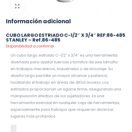
Información adicional
CUBO LARGO ESTRIADO C-1/2″ X 3/4″ REF:86-485
STANLEY – Ref.86-485
Disponibilidad a confirmar
Un cubo largo estriado C-1/2″ x 3/4″ es una herramienta
diseñada para ajustar tuercas y tornillos de ese tamaño
en trabajos mecánicos, industriales o de bricolaje. Su
diseño largo permite un mayor alcance y palanca,
facilitando el trabajo en áreas de difícil acceso. Los
estriados proporcionan un agarre firme, asegurando una
manipulación efectiva de los sujetadores. Es una
herramienta esencial en cualquier caja de herramientas,
especialmente para trabajos que requieran alcanzar
lugares más profundos.