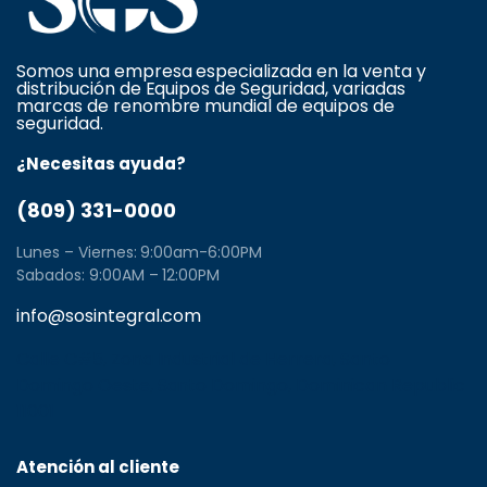
Somos una empresa especializada en la venta y
distribución de Equipos de Seguridad, variadas
marcas de renombre mundial de equipos de
seguridad.
¿Necesitas ayuda?
(809) 331-0000
Lunes – Viernes: 9:00am-6:00PM
Sabados: 9:00AM – 12:00PM
info@sosintegral.com
Calle C#5, Zona Industrial de Herrera, Santo
Domingo Oeste, Santo Domingo, Dominican Republic
11001
Atención al cliente