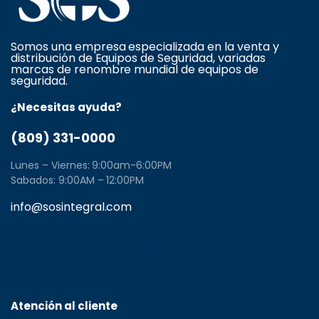
Somos una empresa especializada en la venta y
distribución de Equipos de Seguridad, variadas
marcas de renombre mundial de equipos de
seguridad.
¿Necesitas ayuda?
(809) 331-0000
Lunes – Viernes: 9:00am-6:00PM
Sabados: 9:00AM – 12:00PM
info@sosintegral.com
Calle C#5, Zona Industrial de Herrera, Santo
Domingo Oeste, Santo Domingo, Dominican Republic
11001
Atención al cliente