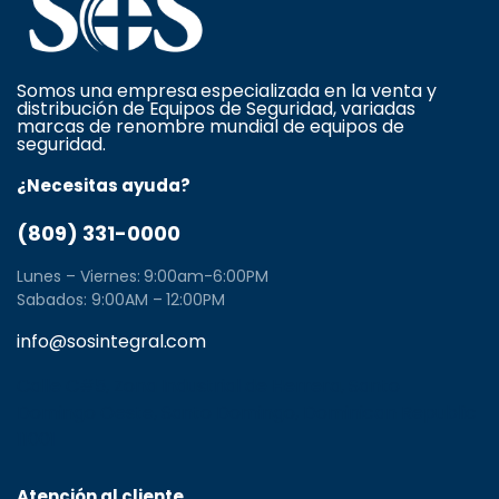
Somos una empresa especializada en la venta y
distribución de Equipos de Seguridad, variadas
marcas de renombre mundial de equipos de
seguridad.
¿Necesitas ayuda?
(809) 331-0000
Lunes – Viernes: 9:00am-6:00PM
Sabados: 9:00AM – 12:00PM
info@sosintegral.com
Calle C#5, Zona Industrial de Herrera, Santo
Domingo Oeste, Santo Domingo, Dominican Republic
11001
Atención al cliente