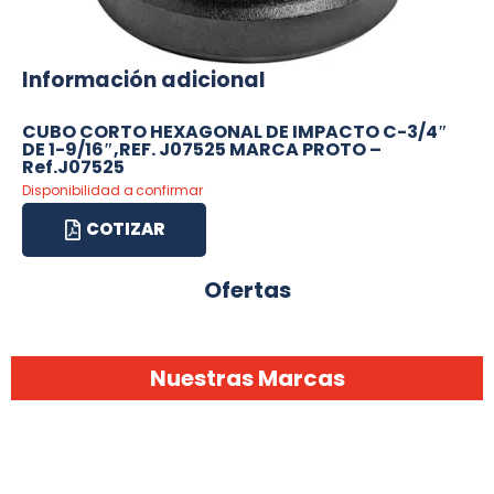
Información adicional
CUBO CORTO HEXAGONAL DE IMPACTO C-3/4″
DE 1-9/16″,REF. J07525 MARCA PROTO –
Ref.J07525
Disponibilidad a confirmar
COTIZAR
Ofertas
Nuestras Marcas