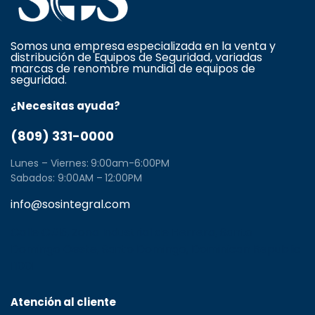
Somos una empresa especializada en la venta y
distribución de Equipos de Seguridad, variadas
marcas de renombre mundial de equipos de
seguridad.
¿Necesitas ayuda?
(809) 331-0000
Lunes – Viernes: 9:00am-6:00PM
Sabados: 9:00AM – 12:00PM
info@sosintegral.com
Calle C#5, Zona Industrial de Herrera, Santo
Domingo Oeste, Santo Domingo, Dominican Republic
11001
Atención al cliente