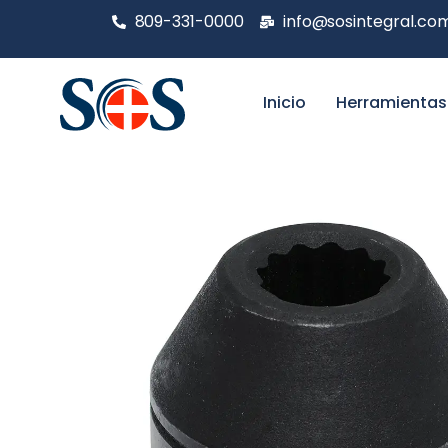
809-331-0000
info@sosintegral.co
Inicio
Herramientas