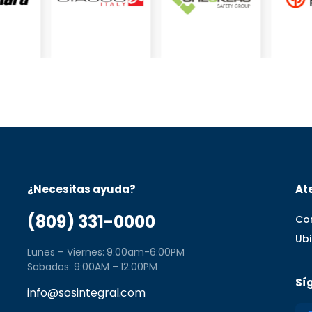
¿Necesitas ayuda?
Ate
(809) 331-0000
Co
Ub
Lunes – Viernes: 9:00am-6:00PM
Sabados: 9:00AM – 12:00PM
Sí
info@sosintegral.com