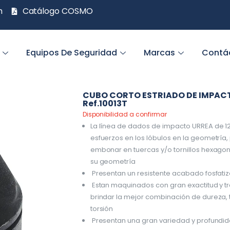
m
Catálogo COSMO
Equipos De Seguridad
Marcas
Contá
CUBO CORTO ESTRIADO DE IMPACTO 
Ref.10013T
Disponibilidad a confirmar
La línea de dados de impacto URREA de 12 
esfuerzos en los lóbulos en la geometría
embonar en tuercas y/o tornillos hexagon
su geometría
Presentan un resistente acabado fosfati
Estan maquinados con gran exactitud y 
brindar la mejor combinación de dureza, t
torsión
Presentan una gran variedad y profund