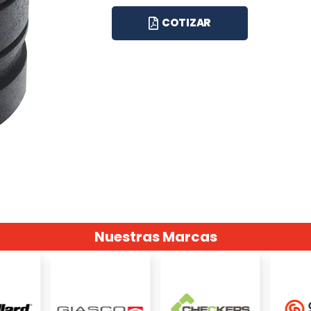
COTIZAR
Nuestras Marcas