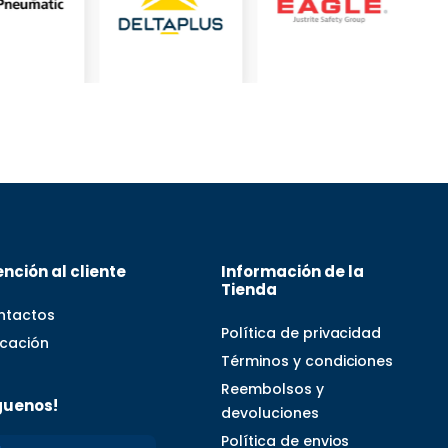
nción al cliente
Información de la
Tienda
ntactos
Política de privacidad
icación
Términos y condiciones
Reembolsos y
guenos!
devoluciones
Política de envios