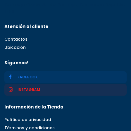
Domingo Oeste, Santo Domingo, Dominican Republic
11001
Atención al cliente
Contactos
Ubicación
Síguenos!
FACEBOOK
INSTAGRAM
Información de la Tienda
Política de privacidad
Términos y condiciones