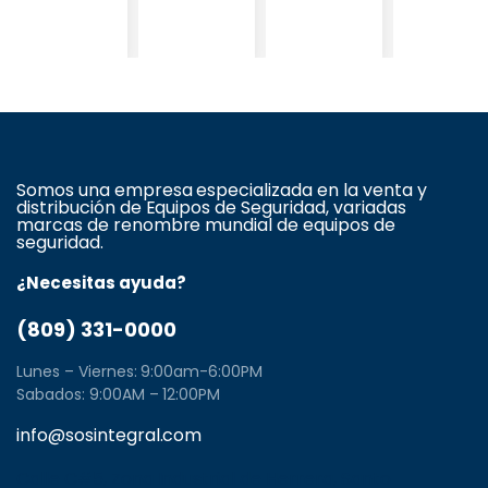
Somos una empresa especializada en la venta y
distribución de Equipos de Seguridad, variadas
marcas de renombre mundial de equipos de
seguridad.
¿Necesitas ayuda?
(809) 331-0000
Lunes – Viernes: 9:00am-6:00PM
Sabados: 9:00AM – 12:00PM
info@sosintegral.com
Calle C#5, Zona Industrial de Herrera, Santo