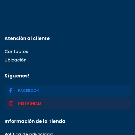
Calle C#5, Zona Industrial de Herrera, Santo
Domingo Oeste, Santo Domingo, Dominican Republic
11001
Atención al cliente
Contactos
Ubicación
Síguenos!
FACEBOOK
INSTAGRAM
Información de la Tienda
Política de privacidad