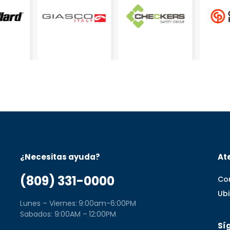
¿Necesitas ayuda?
Ate
(809) 331-0000
Co
Ub
Lunes – Viernes: 9:00am-6:00PM
Sabados: 9:00AM – 12:00PM
Sí