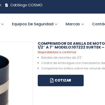
m
Catálogo COSMO
Equipos De Seguridad
Marcas
Contá
COMPRIMIDOR DE ANILLA DE MOTOR
1/2″ A 7″ MODELO:107222 SURTEK –
Disponibilidad a confirmar
Bandas de resortes de 1/2″
Control de embrague con mecanismo de
Comprime los anillos sobre las ranuras del
COTIZAR