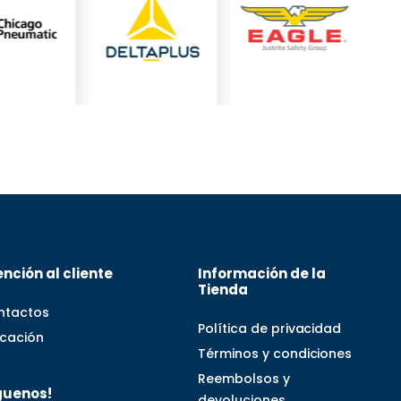
nción al cliente
Información de la
Tienda
ntactos
Política de privacidad
icación
Términos y condiciones
Reembolsos y
guenos!
devoluciones