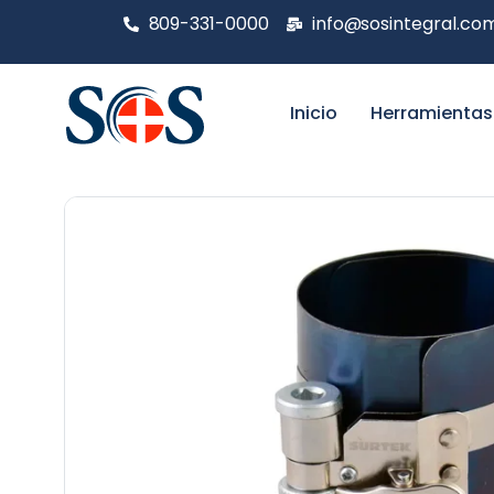
809-331-0000
info@sosintegral.co
Inicio
Herramientas